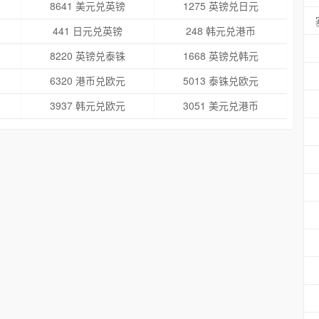
8641 美元兑英镑
1275 英镑兑日元
441 日元兑英镑
248 韩元兑港币
8220 英镑兑泰铢
1668 英镑兑韩元
6320 港币兑欧元
5013 泰铢兑欧元
3937 韩元兑欧元
3051 美元兑港币