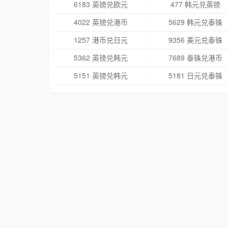
6183 英镑兑欧元
477 韩元兑英镑
4022 英镑兑港币
5629 韩元兑泰铢
1257 港币兑日元
9356 美元兑泰铢
5362 英镑兑韩元
7689 泰铢兑港币
5151 英镑兑韩元
5181 日元兑泰铢