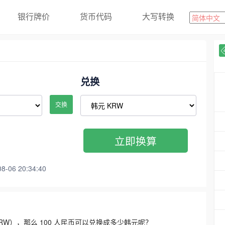
银行牌价
货币代码
大写转换
兑换
交换
立即换算
06 20:34:40
3300 KRW），那么 100 人民币可以兑换成多少韩元呢？