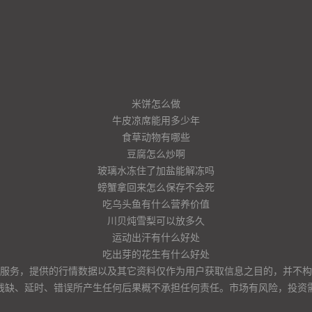
米饼怎么做
牛皮凉席能用多少年
食草动物有哪些
豆腐怎么炒啊
玻璃水冻住了加盐能解冻吗
螃蟹拿回来怎么保存不会死
吃乌头鱼有什么营养价值
川贝炖雪梨可以放多久
运动出汗有什么好处
吃出芽的花生有什么好处
服务，提供的行情数据以及其它资料仅作为用户获取信息之目的，并不构
残缺、延时、错误所产生任何后果概不承担任何责任。市场有风险，投资