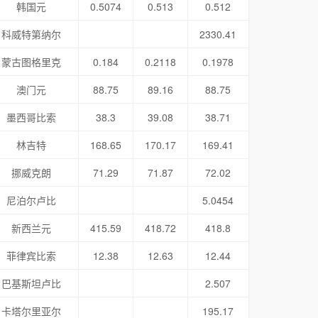
韩国元
0.5074
0.513
0.512
科威特第纳尔
2330.41
蒙古图格里克
0.184
0.2118
0.1978
澳门元
88.75
89.16
88.75
墨西哥比索
38.3
39.08
38.71
林吉特
168.65
170.17
169.41
挪威克朗
71.29
71.87
72.02
尼泊尔卢比
5.0454
新西兰元
415.59
418.72
418.8
菲律宾比索
12.38
12.63
12.44
巴基斯坦卢比
2.507
卡塔尔里亚尔
195.17