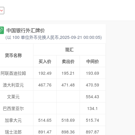
中国银行外汇牌价
(以 100 单位外币兑换人民币,2025-09-21 00:00:05)
现汇
货币名称
买入价
卖出价
中间价
阿联酋迪拉姆
192.49
195.21
193.69
澳大利亚元
467.76
471.48
470.59
文莱元
554.43
巴西里亚尔
134.1
加拿大元
514.65
518.69
515.74
瑞士法郎
891.47
898.36
897.87