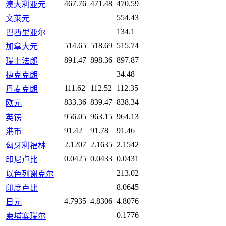
467.76
471.48
470.59
澳大利亚元
554.43
文莱元
134.1
巴西里亚尔
514.65
518.69
515.74
加拿大元
891.47
898.36
897.87
瑞士法郎
34.48
捷克克朗
111.62
112.52
112.35
丹麦克朗
833.36
839.47
838.34
欧元
956.05
963.15
964.13
英镑
91.42
91.78
91.46
港币
2.1207
2.1635
2.1542
匈牙利福林
0.0425
0.0433
0.0431
印尼卢比
213.02
以色列谢克尔
8.0645
印度卢比
4.7935
4.8306
4.8076
日元
0.1776
柬埔寨瑞尔