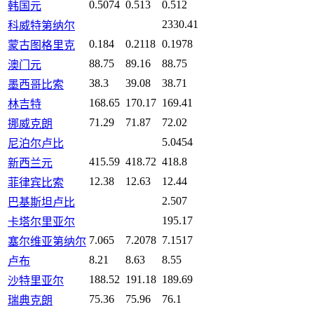
0.5074
0.513
0.512
韩国元
2330.41
科威特第纳尔
0.184
0.2118
0.1978
蒙古图格里克
88.75
89.16
88.75
澳门元
38.3
39.08
38.71
墨西哥比索
168.65
170.17
169.41
林吉特
71.29
71.87
72.02
挪威克朗
5.0454
尼泊尔卢比
415.59
418.72
418.8
新西兰元
12.38
12.63
12.44
菲律宾比索
2.507
巴基斯坦卢比
195.17
卡塔尔里亚尔
7.065
7.2078
7.1517
塞尔维亚第纳尔
8.21
8.63
8.55
卢布
188.52
191.18
189.69
沙特里亚尔
75.36
75.96
76.1
瑞典克朗