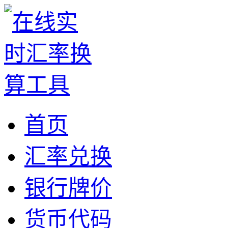
首页
汇率兑换
银行牌价
货币代码