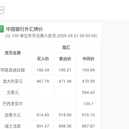
中国银行外汇牌价
(以 100 单位外币兑换人民币,2025-09-21 00:00:05)
现汇
货币名称
买入价
卖出价
中间价
阿联酋迪拉姆
192.49
195.21
193.69
澳大利亚元
467.76
471.48
470.59
文莱元
554.43
巴西里亚尔
134.1
加拿大元
514.65
518.69
515.74
瑞士法郎
891.47
898.36
897.87