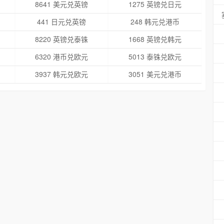
8641 美元兑英镑
1275 英镑兑日元
441 日元兑英镑
248 韩元兑港币
8220 英镑兑泰铢
1668 英镑兑韩元
6320 港币兑欧元
5013 泰铢兑欧元
3937 韩元兑欧元
3051 美元兑港币