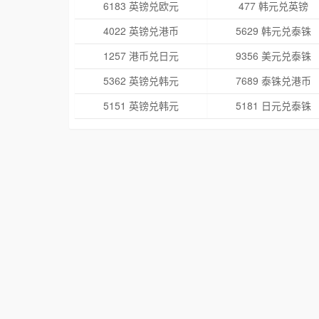
6183 英镑兑欧元
477 韩元兑英镑
4022 英镑兑港币
5629 韩元兑泰铢
1257 港币兑日元
9356 美元兑泰铢
5362 英镑兑韩元
7689 泰铢兑港币
5151 英镑兑韩元
5181 日元兑泰铢