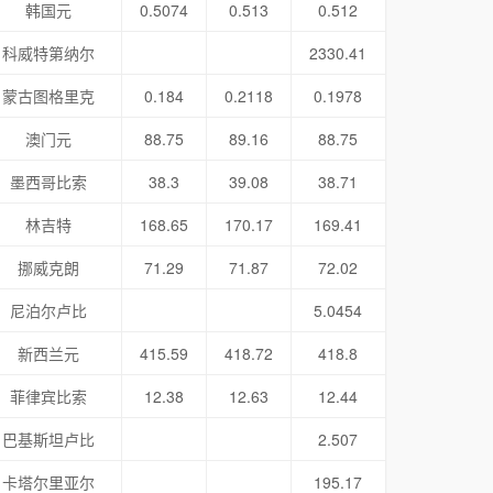
韩国元
0.5074
0.513
0.512
科威特第纳尔
2330.41
蒙古图格里克
0.184
0.2118
0.1978
澳门元
88.75
89.16
88.75
墨西哥比索
38.3
39.08
38.71
林吉特
168.65
170.17
169.41
挪威克朗
71.29
71.87
72.02
尼泊尔卢比
5.0454
新西兰元
415.59
418.72
418.8
菲律宾比索
12.38
12.63
12.44
巴基斯坦卢比
2.507
卡塔尔里亚尔
195.17