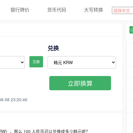
银行牌价
货币代码
大写转换
兑换
交换
立即换算
08 23:20:46
3300 KRW），那么 100 人民币可以兑换成多少韩元呢？