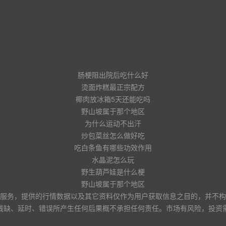
肠梗阻出院后吃什么好
烫面炸糕最正宗配方
椰肉放冰箱5天还能吃吗
野山坡属于那个地区
为什么运动不出汗
炒包菜丝怎么做好吃
吃白条鱼有哪些功效作用
水晶泥怎么玩
野生葫芦娃是什么梗
野山坡属于那个地区
服务，提供的行情数据以及其它资料仅作为用户获取信息之目的，并不构
残缺、延时、错误所产生任何后果概不承担任何责任。市场有风险，投资