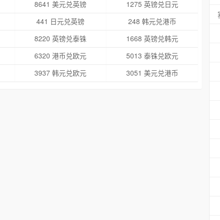
8641 美元兑英镑
1275 英镑兑日元
441 日元兑英镑
248 韩元兑港币
8220 英镑兑泰铢
1668 英镑兑韩元
6320 港币兑欧元
5013 泰铢兑欧元
3937 韩元兑欧元
3051 美元兑港币