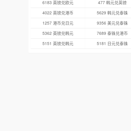
6183 英镑兑欧元
477 韩元兑英镑
4022 英镑兑港币
5629 韩元兑泰铢
1257 港币兑日元
9356 美元兑泰铢
5362 英镑兑韩元
7689 泰铢兑港币
5151 英镑兑韩元
5181 日元兑泰铢