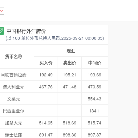
中国银行外汇牌价
(以 100 单位外币兑换人民币,2025-09-21 00:00:05)
现汇
货币名称
买入价
卖出价
中间价
阿联酋迪拉姆
192.49
195.21
193.69
澳大利亚元
467.76
471.48
470.59
文莱元
554.43
巴西里亚尔
134.1
加拿大元
514.65
518.69
515.74
瑞士法郎
891.47
898.36
897.87