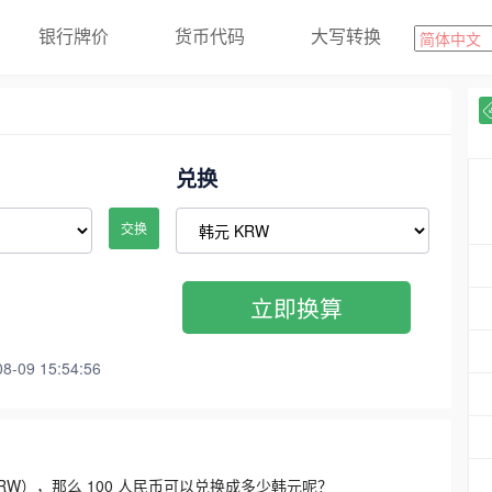
银行牌价
货币代码
大写转换
兑换
交换
立即换算
09 15:54:56
3300 KRW），那么 100 人民币可以兑换成多少韩元呢？