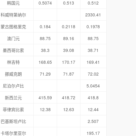
韩国元
0.5074
0.513
0.512
科威特第纳尔
2330.41
蒙古图格里克
0.184
0.2118
0.1978
澳门元
88.75
89.16
88.75
墨西哥比索
38.3
39.08
38.71
林吉特
168.65
170.17
169.41
挪威克朗
71.29
71.87
72.02
尼泊尔卢比
5.0454
新西兰元
415.59
418.72
418.8
菲律宾比索
12.38
12.63
12.44
巴基斯坦卢比
2.507
卡塔尔里亚尔
195.17