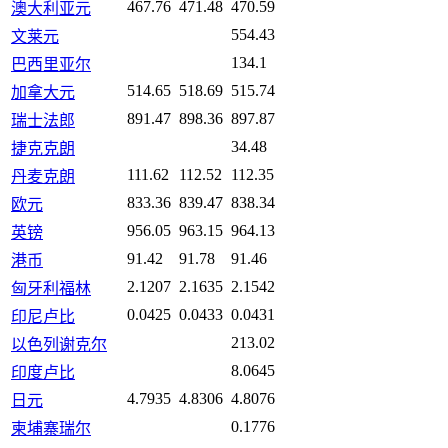
467.76
471.48
470.59
澳大利亚元
554.43
文莱元
134.1
巴西里亚尔
514.65
518.69
515.74
加拿大元
891.47
898.36
897.87
瑞士法郎
34.48
捷克克朗
111.62
112.52
112.35
丹麦克朗
833.36
839.47
838.34
欧元
956.05
963.15
964.13
英镑
91.42
91.78
91.46
港币
2.1207
2.1635
2.1542
匈牙利福林
0.0425
0.0433
0.0431
印尼卢比
213.02
以色列谢克尔
8.0645
印度卢比
4.7935
4.8306
4.8076
日元
0.1776
柬埔寨瑞尔