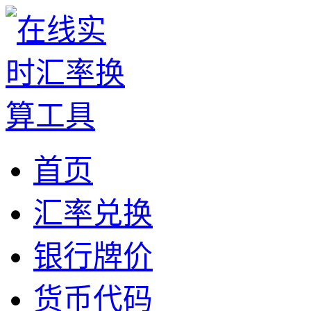
首页
汇率兑换
银行牌价
货币代码