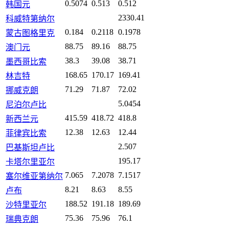
0.5074
0.513
0.512
韩国元
2330.41
科威特第纳尔
0.184
0.2118
0.1978
蒙古图格里克
88.75
89.16
88.75
澳门元
38.3
39.08
38.71
墨西哥比索
168.65
170.17
169.41
林吉特
71.29
71.87
72.02
挪威克朗
5.0454
尼泊尔卢比
415.59
418.72
418.8
新西兰元
12.38
12.63
12.44
菲律宾比索
2.507
巴基斯坦卢比
195.17
卡塔尔里亚尔
7.065
7.2078
7.1517
塞尔维亚第纳尔
8.21
8.63
8.55
卢布
188.52
191.18
189.69
沙特里亚尔
75.36
75.96
76.1
瑞典克朗