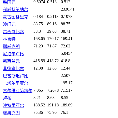
0.5074
0.513
0.512
韩国元
2330.41
科威特第纳尔
0.184
0.2118
0.1978
蒙古图格里克
88.75
89.16
88.75
澳门元
38.3
39.08
38.71
墨西哥比索
168.65
170.17
169.41
林吉特
71.29
71.87
72.02
挪威克朗
5.0454
尼泊尔卢比
415.59
418.72
418.8
新西兰元
12.38
12.63
12.44
菲律宾比索
2.507
巴基斯坦卢比
195.17
卡塔尔里亚尔
7.065
7.2078
7.1517
塞尔维亚第纳尔
8.21
8.63
8.55
卢布
188.52
191.18
189.69
沙特里亚尔
75.36
75.96
76.1
瑞典克朗