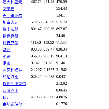
467.76
471.48
470.59
澳大利亚元
554.43
文莱元
134.1
巴西里亚尔
514.65
518.69
515.74
加拿大元
891.47
898.36
897.87
瑞士法郎
34.48
捷克克朗
111.62
112.52
112.35
丹麦克朗
833.36
839.47
838.34
欧元
956.05
963.15
964.13
英镑
91.42
91.78
91.46
港币
2.1207
2.1635
2.1542
匈牙利福林
0.0425
0.0433
0.0431
印尼卢比
213.02
以色列谢克尔
8.0645
印度卢比
4.7935
4.8306
4.8076
日元
0.1776
柬埔寨瑞尔