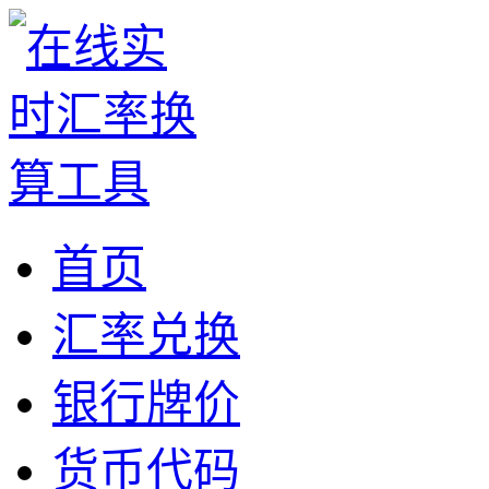
首页
汇率兑换
银行牌价
货币代码