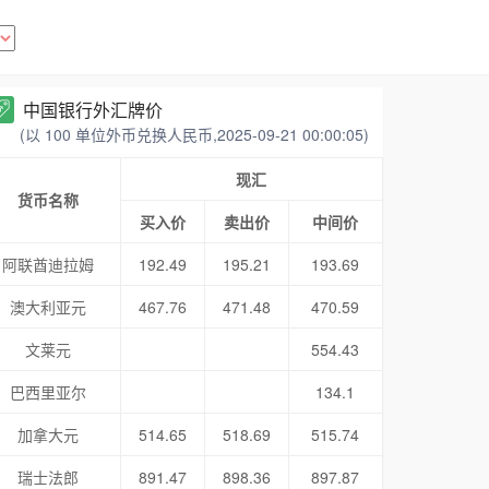
中国银行外汇牌价
(以 100 单位外币兑换人民币,2025-09-21 00:00:05)
现汇
货币名称
买入价
卖出价
中间价
阿联酋迪拉姆
192.49
195.21
193.69
澳大利亚元
467.76
471.48
470.59
文莱元
554.43
巴西里亚尔
134.1
加拿大元
514.65
518.69
515.74
瑞士法郎
891.47
898.36
897.87