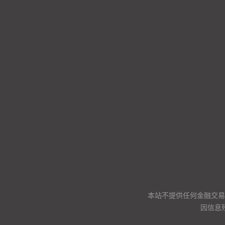
本站不提供任何金融交易
因信息