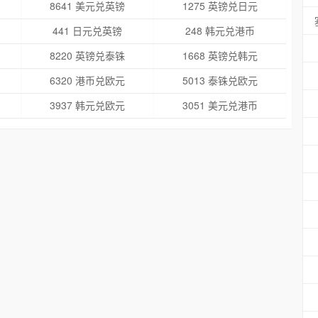
8641 美元兑英镑
1275 英镑兑日元
441 日元兑英镑
248 韩元兑港币
8220 英镑兑泰铢
1668 英镑兑韩元
6320 港币兑欧元
5013 泰铢兑欧元
3937 韩元兑欧元
3051 美元兑港币