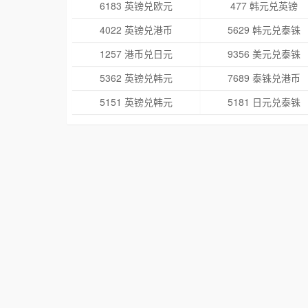
6183 英镑兑欧元
477 韩元兑英镑
4022 英镑兑港币
5629 韩元兑泰铢
1257 港币兑日元
9356 美元兑泰铢
5362 英镑兑韩元
7689 泰铢兑港币
5151 英镑兑韩元
5181 日元兑泰铢