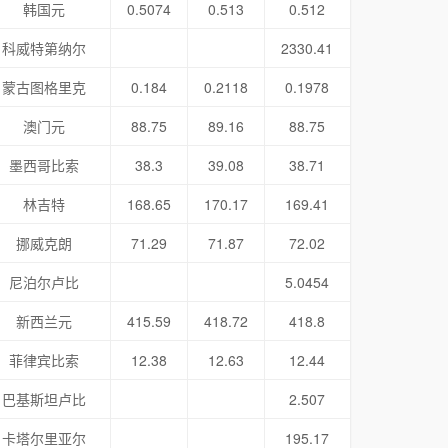
韩国元
0.5074
0.513
0.512
科威特第纳尔
2330.41
蒙古图格里克
0.184
0.2118
0.1978
澳门元
88.75
89.16
88.75
墨西哥比索
38.3
39.08
38.71
林吉特
168.65
170.17
169.41
挪威克朗
71.29
71.87
72.02
尼泊尔卢比
5.0454
新西兰元
415.59
418.72
418.8
菲律宾比索
12.38
12.63
12.44
巴基斯坦卢比
2.507
卡塔尔里亚尔
195.17