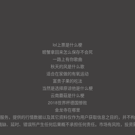
lol上票是什么梗
螃蟹拿回来怎么保存不会死
一路上有你歌曲
秋天的风是什么歌
适合在家做的有氧运动
富贵子果的吃法
当然是选择原谅他是什么梗
云南蘑菇是什么梗
2018世界杯德国惨败
金龙寺在哪里
服务，提供的行情数据以及其它资料仅作为用户获取信息之目的，并不构
残缺、延时、错误所产生任何后果概不承担任何责任。市场有风险，投资