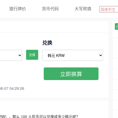
银行牌价
货币代码
大写转换
兑换
交换
立即换算
07 04:29:26
3300 KRW），那么 100 人民币可以兑换成多少韩元呢？