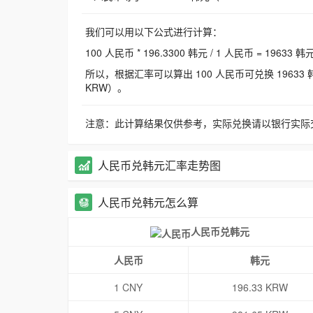
我们可以用以下公式进行计算：
100 人民币 * 196.3300 韩元 / 1 人民币 = 19633 韩
所以，根据汇率可以算出 100 人民币可兑换 19633 韩元，
KRW）。
注意：此计算结果仅供参考，实际兑换请以银行实际
人民币兑韩元汇率走势图
人民币兑韩元怎么算
人民币兑韩元
人民币
韩元
1 CNY
196.33 KRW