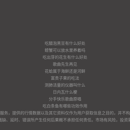
吃醋泡黑豆有什么好处
螃蟹可以放水里养着吗
吃出芽的花生有什么好处
歌曲先生再见
花蛤属于海鲜还是河鲜
富贵子果的吃法
测肺活量的仪器叫什么
日内瓦什么梗
分手快乐歌曲原唱
吃白条鱼有哪些功效作用
服务，提供的行情数据以及其它资料仅作为用户获取信息之目的，并不构
残缺、延时、错误所产生任何后果概不承担任何责任。市场有风险，投资