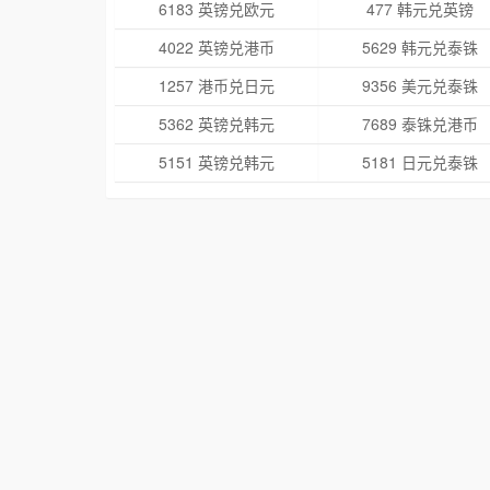
6183 英镑兑欧元
477 韩元兑英镑
4022 英镑兑港币
5629 韩元兑泰铢
1257 港币兑日元
9356 美元兑泰铢
5362 英镑兑韩元
7689 泰铢兑港币
5151 英镑兑韩元
5181 日元兑泰铢