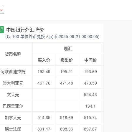
中国银行外汇牌价
(以 100 单位外币兑换人民币,2025-09-21 00:00:05)
现汇
货币名称
买入价
卖出价
中间价
阿联酋迪拉姆
192.49
195.21
193.69
澳大利亚元
467.76
471.48
470.59
文莱元
554.43
巴西里亚尔
134.1
加拿大元
514.65
518.69
515.74
瑞士法郎
891.47
898.36
897.87