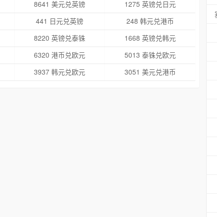
8641 美元兑英镑
1275 英镑兑日元
441 日元兑英镑
248 韩元兑港币
8220 英镑兑泰铢
1668 英镑兑韩元
6320 港币兑欧元
5013 泰铢兑欧元
3937 韩元兑欧元
3051 美元兑港币