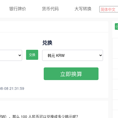
银行牌价
货币代码
大写转换
兑换
交换
立即换算
08 21:31:59
3300 KRW），那么 100 人民币可以兑换成多少韩元呢？