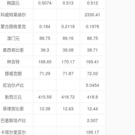
韩国元
0.5074
0.513
0.512
科威特第纳尔
2330.41
蒙古图格里克
0.184
0.2118
0.1978
澳门元
88.75
89.16
88.75
墨西哥比索
38.3
39.08
38.71
林吉特
168.65
170.17
169.41
挪威克朗
71.29
71.87
72.02
尼泊尔卢比
5.0454
新西兰元
415.59
418.72
418.8
菲律宾比索
12.38
12.63
12.44
巴基斯坦卢比
2.507
卡塔尔里亚尔
195.17