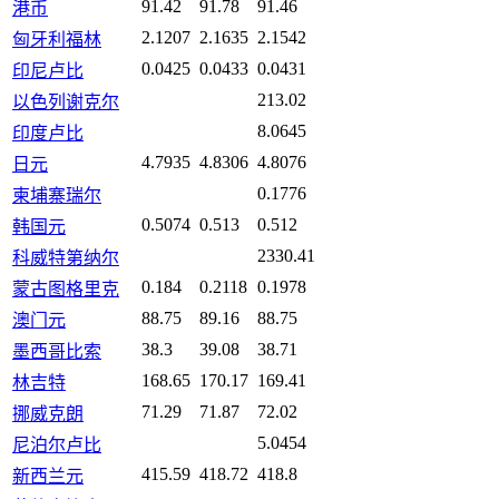
91.42
91.78
91.46
港币
2.1207
2.1635
2.1542
匈牙利福林
0.0425
0.0433
0.0431
印尼卢比
213.02
以色列谢克尔
8.0645
印度卢比
4.7935
4.8306
4.8076
日元
0.1776
柬埔寨瑞尔
0.5074
0.513
0.512
韩国元
2330.41
科威特第纳尔
0.184
0.2118
0.1978
蒙古图格里克
88.75
89.16
88.75
澳门元
38.3
39.08
38.71
墨西哥比索
168.65
170.17
169.41
林吉特
71.29
71.87
72.02
挪威克朗
5.0454
尼泊尔卢比
415.59
418.72
418.8
新西兰元