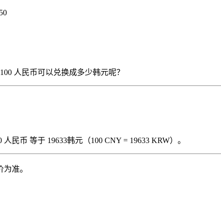
50
），那么 100 人民币可以兑换成多少韩元呢？
民币 等于 19633韩元（100 CNY = 19633 KRW）。
价为准。