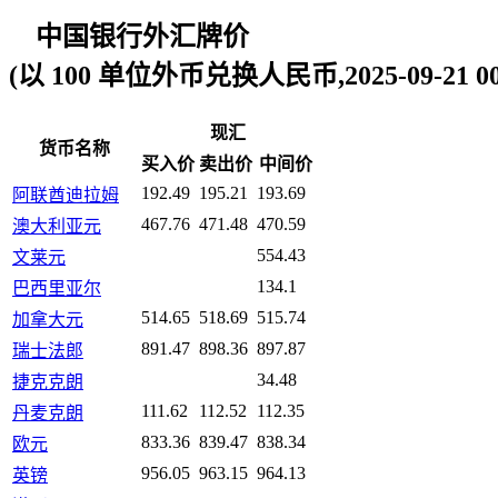
中国银行外汇牌价
(以 100 单位外币兑换人民币,2025-09-21 00:
现汇
货币名称
买入价
卖出价
中间价
192.49
195.21
193.69
阿联酋迪拉姆
467.76
471.48
470.59
澳大利亚元
554.43
文莱元
134.1
巴西里亚尔
514.65
518.69
515.74
加拿大元
891.47
898.36
897.87
瑞士法郎
34.48
捷克克朗
111.62
112.52
112.35
丹麦克朗
833.36
839.47
838.34
欧元
956.05
963.15
964.13
英镑