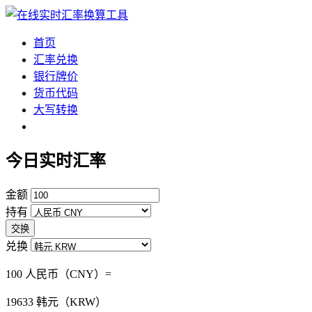
首页
汇率兑换
银行牌价
货币代码
大写转换
今日实时汇率
金额
持有
交换
兑换
100 人民币（CNY）=
19633
韩元（KRW）