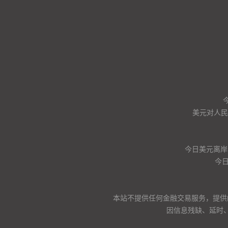
美元对人民币
今日美元离岸
今
本站不提供任何金融交易服务，提供
因信息残缺、延时