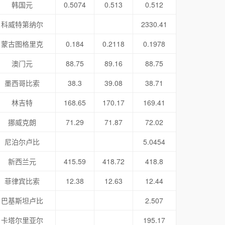
韩国元
0.5074
0.513
0.512
科威特第纳尔
2330.41
蒙古图格里克
0.184
0.2118
0.1978
澳门元
88.75
89.16
88.75
墨西哥比索
38.3
39.08
38.71
林吉特
168.65
170.17
169.41
挪威克朗
71.29
71.87
72.02
尼泊尔卢比
5.0454
新西兰元
415.59
418.72
418.8
菲律宾比索
12.38
12.63
12.44
巴基斯坦卢比
2.507
卡塔尔里亚尔
195.17