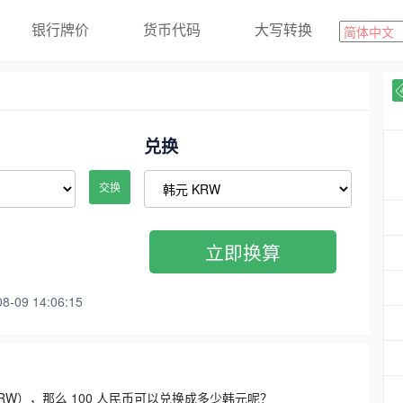
银行牌价
货币代码
大写转换
兑换
交换
立即换算
09 14:06:15
3300 KRW），那么 100 人民币可以兑换成多少韩元呢？