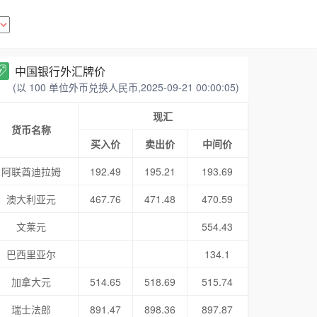
中国银行外汇牌价
(以 100 单位外币兑换人民币,2025-09-21 00:00:05)
现汇
货币名称
买入价
卖出价
中间价
阿联酋迪拉姆
192.49
195.21
193.69
澳大利亚元
467.76
471.48
470.59
文莱元
554.43
巴西里亚尔
134.1
加拿大元
514.65
518.69
515.74
瑞士法郎
891.47
898.36
897.87