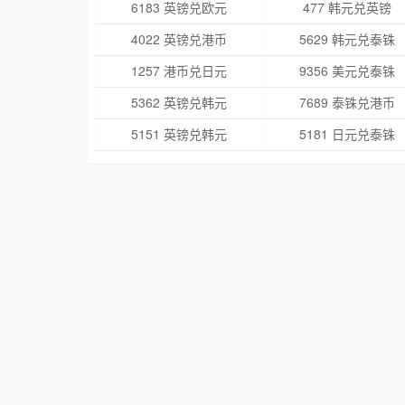
6183 英镑兑欧元
477 韩元兑英镑
4022 英镑兑港币
5629 韩元兑泰铢
1257 港币兑日元
9356 美元兑泰铢
5362 英镑兑韩元
7689 泰铢兑港币
5151 英镑兑韩元
5181 日元兑泰铢