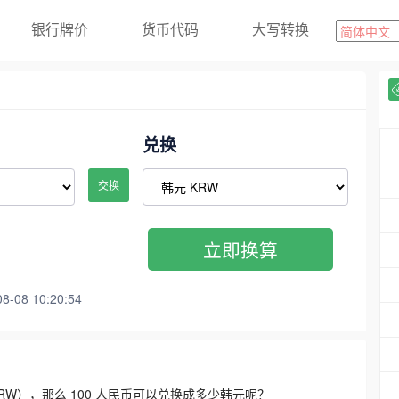
银行牌价
货币代码
大写转换
兑换
交换
立即换算
08 10:20:54
3300 KRW），那么 100 人民币可以兑换成多少韩元呢？