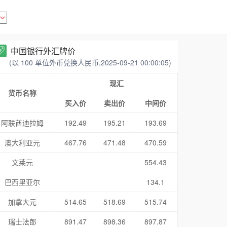
中国银行外汇牌价
(以 100 单位外币兑换人民币,2025-09-21 00:00:05)
现汇
货币名称
买入价
卖出价
中间价
阿联酋迪拉姆
192.49
195.21
193.69
澳大利亚元
467.76
471.48
470.59
文莱元
554.43
巴西里亚尔
134.1
加拿大元
514.65
518.69
515.74
瑞士法郎
891.47
898.36
897.87