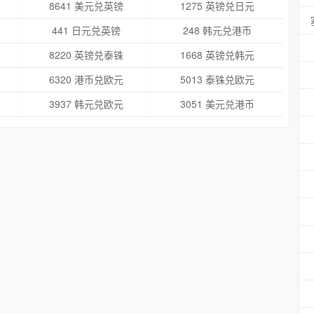
8641 美元兑英镑
1275 英镑兑日元
441 日元兑英镑
248 韩元兑港币
8220 英镑兑泰铢
1668 英镑兑韩元
6320 港币兑欧元
5013 泰铢兑欧元
3937 韩元兑欧元
3051 美元兑港币