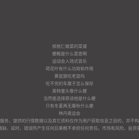
核桃仁做菜的菜谱
梗概是什么意思啊
运动会入场式音乐
荷花叶有什么功效和作用
黄鼠狼吃老鼠吗
吃不完的车厘子怎么保存
奥特曼头像什么梗
当然是选择原谅他是什么梗
只有冬夏再无春秋什么梗
林丹奥运会
服务，提供的行情数据以及其它资料仅作为用户获取信息之目的，并不构
残缺、延时、错误所产生任何后果概不承担任何责任。市场有风险，投资