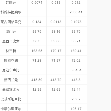
韩国元
0.5074
0.513
0.512
科威特第纳尔
2330.41
蒙古图格里克
0.184
0.2118
0.1978
澳门元
88.75
89.16
88.75
墨西哥比索
38.3
39.08
38.71
林吉特
168.65
170.17
169.41
挪威克朗
71.29
71.87
72.02
尼泊尔卢比
5.0454
新西兰元
415.59
418.72
418.8
菲律宾比索
12.38
12.63
12.44
巴基斯坦卢比
2.507
卡塔尔里亚尔
195.17