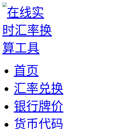
首页
汇率兑换
银行牌价
货币代码