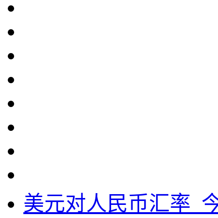
美元对人民币汇率_