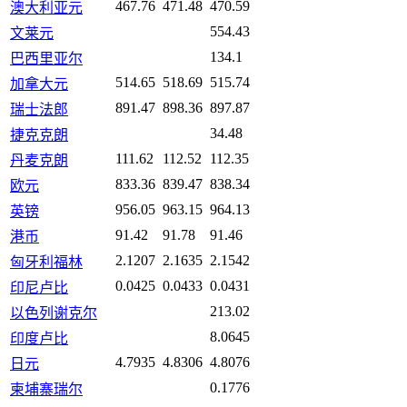
467.76
471.48
470.59
澳大利亚元
554.43
文莱元
134.1
巴西里亚尔
514.65
518.69
515.74
加拿大元
891.47
898.36
897.87
瑞士法郎
34.48
捷克克朗
111.62
112.52
112.35
丹麦克朗
833.36
839.47
838.34
欧元
956.05
963.15
964.13
英镑
91.42
91.78
91.46
港币
2.1207
2.1635
2.1542
匈牙利福林
0.0425
0.0433
0.0431
印尼卢比
213.02
以色列谢克尔
8.0645
印度卢比
4.7935
4.8306
4.8076
日元
0.1776
柬埔寨瑞尔