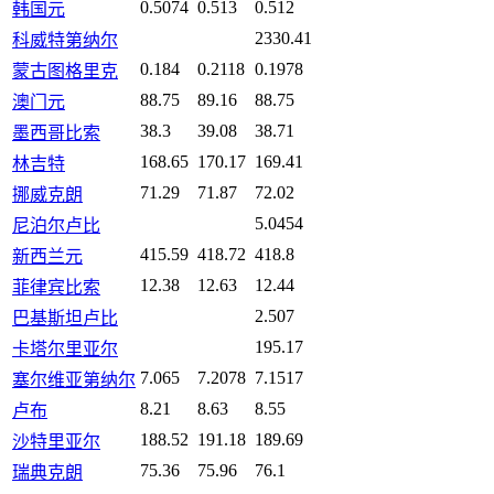
0.5074
0.513
0.512
韩国元
2330.41
科威特第纳尔
0.184
0.2118
0.1978
蒙古图格里克
88.75
89.16
88.75
澳门元
38.3
39.08
38.71
墨西哥比索
168.65
170.17
169.41
林吉特
71.29
71.87
72.02
挪威克朗
5.0454
尼泊尔卢比
415.59
418.72
418.8
新西兰元
12.38
12.63
12.44
菲律宾比索
2.507
巴基斯坦卢比
195.17
卡塔尔里亚尔
7.065
7.2078
7.1517
塞尔维亚第纳尔
8.21
8.63
8.55
卢布
188.52
191.18
189.69
沙特里亚尔
75.36
75.96
76.1
瑞典克朗