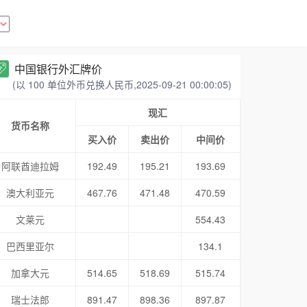
中国银行外汇牌价
(以 100 单位外币兑换人民币,2025-09-21 00:00:05)
现汇
货币名称
买入价
卖出价
中间价
阿联酋迪拉姆
192.49
195.21
193.69
澳大利亚元
467.76
471.48
470.59
文莱元
554.43
巴西里亚尔
134.1
加拿大元
514.65
518.69
515.74
瑞士法郎
891.47
898.36
897.87