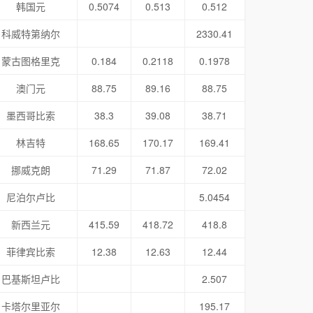
韩国元
0.5074
0.513
0.512
科威特第纳尔
2330.41
蒙古图格里克
0.184
0.2118
0.1978
澳门元
88.75
89.16
88.75
墨西哥比索
38.3
39.08
38.71
林吉特
168.65
170.17
169.41
挪威克朗
71.29
71.87
72.02
尼泊尔卢比
5.0454
新西兰元
415.59
418.72
418.8
菲律宾比索
12.38
12.63
12.44
巴基斯坦卢比
2.507
卡塔尔里亚尔
195.17