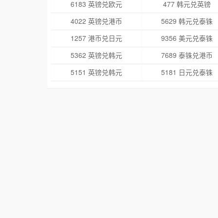
6183 英镑兑欧元
477 韩元兑英镑
4022 英镑兑港币
5629 韩元兑泰铢
1257 港币兑日元
9356 美元兑泰铢
5362 英镑兑韩元
7689 泰铢兑港币
5151 英镑兑韩元
5181 日元兑泰铢