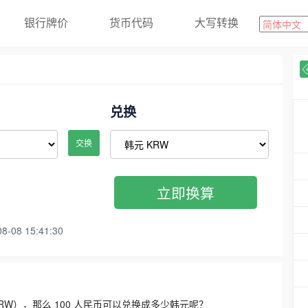
银行牌价
货币代码
大写转换
兑换
交换
立即换算
08 15:41:30
3300 KRW），那么 100 人民币可以兑换成多少韩元呢？