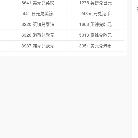
8641 美元兑英镑
1275 英镑兑日元
441 日元兑英镑
248 韩元兑港币
8220 英镑兑泰铢
1668 英镑兑韩元
6320 港币兑欧元
5013 泰铢兑欧元
3937 韩元兑欧元
3051 美元兑港币