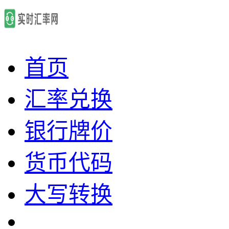
首页
汇率兑换
银行牌价
货币代码
大写转换