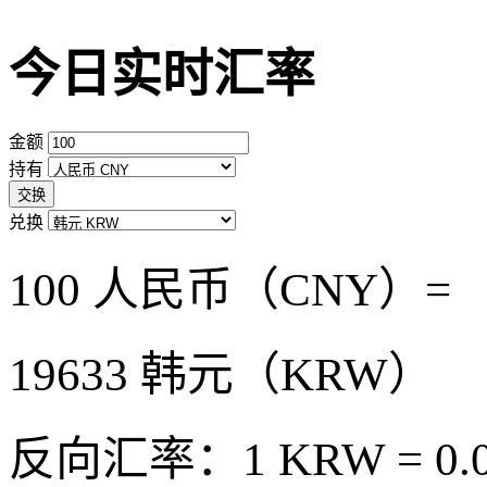
今日实时汇率
金额
持有
交换
兑换
100 人民币（CNY）=
19633
韩元（KRW）
反向汇率：1 KRW = 0.0