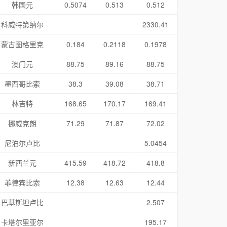
韩国元
0.5074
0.513
0.512
科威特第纳尔
2330.41
蒙古图格里克
0.184
0.2118
0.1978
澳门元
88.75
89.16
88.75
墨西哥比索
38.3
39.08
38.71
林吉特
168.65
170.17
169.41
挪威克朗
71.29
71.87
72.02
尼泊尔卢比
5.0454
新西兰元
415.59
418.72
418.8
菲律宾比索
12.38
12.63
12.44
巴基斯坦卢比
2.507
卡塔尔里亚尔
195.17