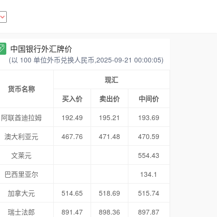
中国银行外汇牌价
(以 100 单位外币兑换人民币,2025-09-21 00:00:05)
现汇
货币名称
买入价
卖出价
中间价
阿联酋迪拉姆
192.49
195.21
193.69
澳大利亚元
467.76
471.48
470.59
文莱元
554.43
巴西里亚尔
134.1
加拿大元
514.65
518.69
515.74
瑞士法郎
891.47
898.36
897.87