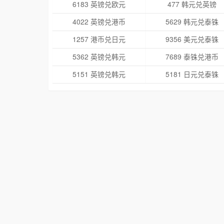
6183 英镑兑欧元
477 韩元兑英镑
4022 英镑兑港币
5629 韩元兑泰铢
1257 港币兑日元
9356 美元兑泰铢
5362 英镑兑韩元
7689 泰铢兑港币
5151 英镑兑韩元
5181 日元兑泰铢