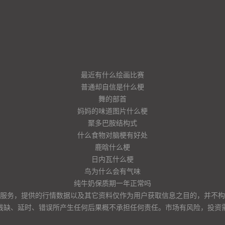
最近有什么绘画比赛
普通却自信是什么梗
舞的部首
妈妈的味道图片什么梗
聚多巴胺结构式
什么食物对脑梗有好处
鹿晗什么梗
日内瓦什么梗
鸟为什么会有气味
纯牛奶保质期一年正常吗
服务，提供的行情数据以及其它资料仅作为用户获取信息之目的，并不构
残缺、延时、错误所产生任何后果概不承担任何责任。市场有风险，投资