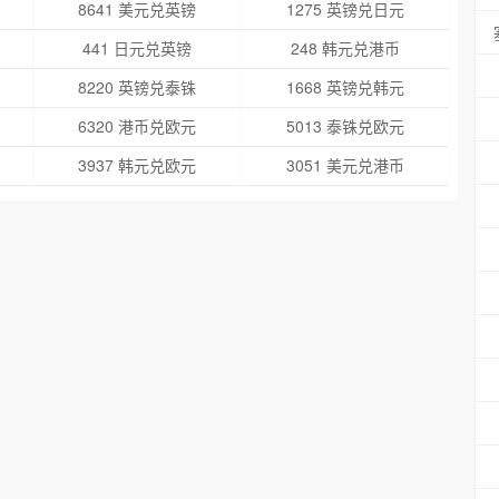
8641 美元兑英镑
1275 英镑兑日元
441 日元兑英镑
248 韩元兑港币
8220 英镑兑泰铢
1668 英镑兑韩元
6320 港币兑欧元
5013 泰铢兑欧元
3937 韩元兑欧元
3051 美元兑港币