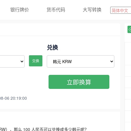
银行牌价
货币代码
大写转换
兑换
交换
立即换算
06 20:19:00
3300 KRW），那么 100 人民币可以兑换成多少韩元呢？