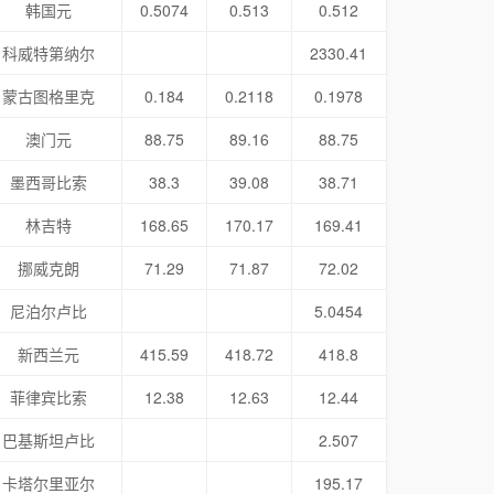
韩国元
0.5074
0.513
0.512
科威特第纳尔
2330.41
蒙古图格里克
0.184
0.2118
0.1978
澳门元
88.75
89.16
88.75
墨西哥比索
38.3
39.08
38.71
林吉特
168.65
170.17
169.41
挪威克朗
71.29
71.87
72.02
尼泊尔卢比
5.0454
新西兰元
415.59
418.72
418.8
菲律宾比索
12.38
12.63
12.44
巴基斯坦卢比
2.507
卡塔尔里亚尔
195.17