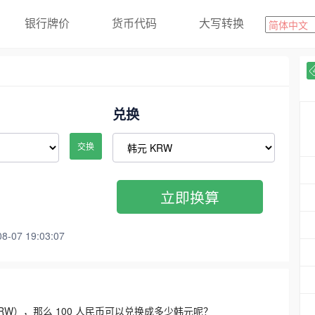
银行牌价
货币代码
大写转换
兑换
交换
立即换算
07 19:03:07
3300 KRW），那么 100 人民币可以兑换成多少韩元呢？