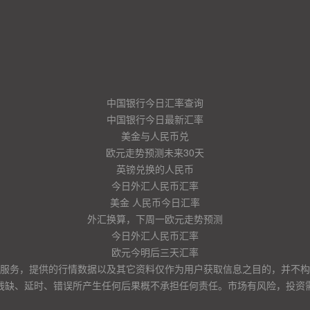
中国银行今日汇率查询
中国银行今日最新汇率
美金与人民币兑
欧元走势预测未来30天
英镑兑换的人民币
今日外汇人民币汇率
美金 人民币今日汇率
外汇换算，下周一欧元走势预测
今日外汇人民币汇率
欧元今明后三天汇率
服务，提供的行情数据以及其它资料仅作为用户获取信息之目的，并不构
残缺、延时、错误所产生任何后果概不承担任何责任。市场有风险，投资