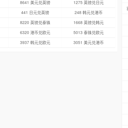
8641 美元兑英镑
1275 英镑兑日元
441 日元兑英镑
248 韩元兑港币
8220 英镑兑泰铢
1668 英镑兑韩元
6320 港币兑欧元
5013 泰铢兑欧元
3937 韩元兑欧元
3051 美元兑港币