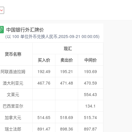
中国银行外汇牌价
(以 100 单位外币兑换人民币,2025-09-21 00:00:05)
现汇
货币名称
买入价
卖出价
中间价
阿联酋迪拉姆
192.49
195.21
193.69
澳大利亚元
467.76
471.48
470.59
文莱元
554.43
巴西里亚尔
134.1
加拿大元
514.65
518.69
515.74
瑞士法郎
891.47
898.36
897.87