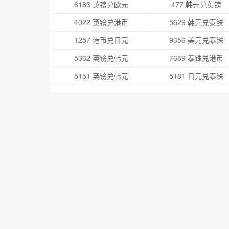
6183 英镑兑欧元
477 韩元兑英镑
4022 英镑兑港币
5629 韩元兑泰铢
1257 港币兑日元
9356 美元兑泰铢
5362 英镑兑韩元
7689 泰铢兑港币
5151 英镑兑韩元
5181 日元兑泰铢