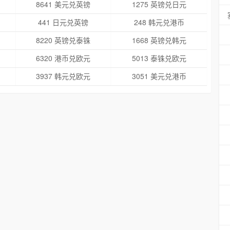
8641 美元兑英镑
1275 英镑兑日元
441 日元兑英镑
248 韩元兑港币
8220 英镑兑泰铢
1668 英镑兑韩元
6320 港币兑欧元
5013 泰铢兑欧元
3937 韩元兑欧元
3051 美元兑港币