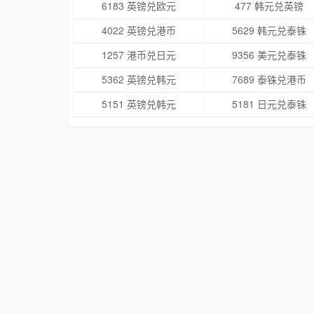
6183 英镑兑欧元
477 韩元兑英镑
4022 英镑兑港币
5629 韩元兑泰铢
1257 港币兑日元
9356 美元兑泰铢
5362 英镑兑韩元
7689 泰铢兑港币
5151 英镑兑韩元
5181 日元兑泰铢