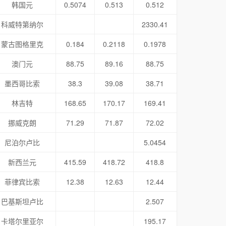
韩国元
0.5074
0.513
0.512
科威特第纳尔
2330.41
蒙古图格里克
0.184
0.2118
0.1978
澳门元
88.75
89.16
88.75
墨西哥比索
38.3
39.08
38.71
林吉特
168.65
170.17
169.41
挪威克朗
71.29
71.87
72.02
尼泊尔卢比
5.0454
新西兰元
415.59
418.72
418.8
菲律宾比索
12.38
12.63
12.44
巴基斯坦卢比
2.507
卡塔尔里亚尔
195.17