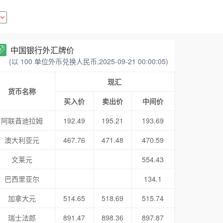
中国银行外汇牌价
(以 100 单位外币兑换人民币,2025-09-21 00:00:05)
现汇
货币名称
买入价
卖出价
中间价
阿联酋迪拉姆
192.49
195.21
193.69
澳大利亚元
467.76
471.48
470.59
文莱元
554.43
巴西里亚尔
134.1
加拿大元
514.65
518.69
515.74
瑞士法郎
891.47
898.36
897.87