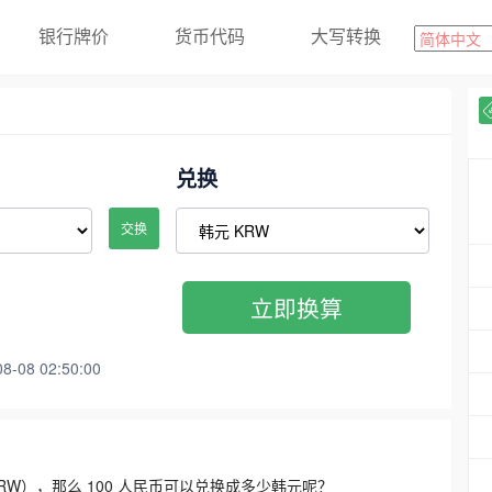
银行牌价
货币代码
大写转换
兑换
交换
立即换算
08 02:50:00
3300 KRW），那么 100 人民币可以兑换成多少韩元呢？