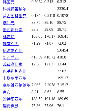
0.5074
0.513
0.512
韩国元
2330.41
科威特第纳尔
0.184
0.2118
0.1978
蒙古图格里克
88.75
89.16
88.75
澳门元
38.3
39.08
38.71
墨西哥比索
168.65
170.17
169.41
林吉特
71.29
71.87
72.02
挪威克朗
5.0454
尼泊尔卢比
415.59
418.72
418.8
新西兰元
12.38
12.63
12.44
菲律宾比索
2.507
巴基斯坦卢比
195.17
卡塔尔里亚尔
7.065
7.2078
7.1517
塞尔维亚第纳尔
8.21
8.63
8.55
卢布
188.52
191.18
189.69
沙特里亚尔
75.36
75.96
76.1
瑞典克朗