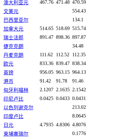
467.76
471.48
470.59
澳大利亚元
554.43
文莱元
134.1
巴西里亚尔
514.65
518.69
515.74
加拿大元
891.47
898.36
897.87
瑞士法郎
34.48
捷克克朗
111.62
112.52
112.35
丹麦克朗
833.36
839.47
838.34
欧元
956.05
963.15
964.13
英镑
91.42
91.78
91.46
港币
2.1207
2.1635
2.1542
匈牙利福林
0.0425
0.0433
0.0431
印尼卢比
213.02
以色列谢克尔
8.0645
印度卢比
4.7935
4.8306
4.8076
日元
0.1776
柬埔寨瑞尔