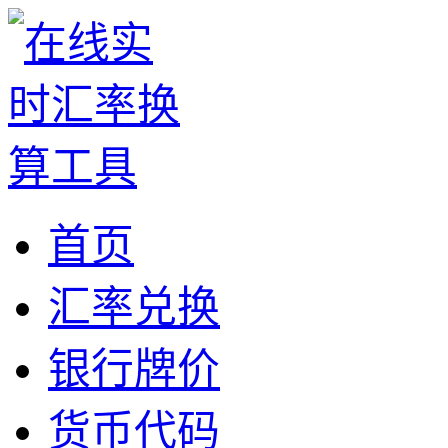
首页
汇率兑换
银行牌价
货币代码