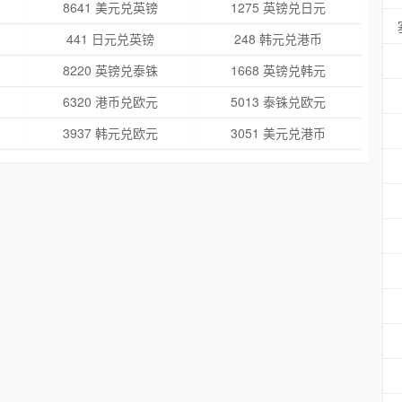
8641 美元兑英镑
1275 英镑兑日元
441 日元兑英镑
248 韩元兑港币
8220 英镑兑泰铢
1668 英镑兑韩元
6320 港币兑欧元
5013 泰铢兑欧元
3937 韩元兑欧元
3051 美元兑港币