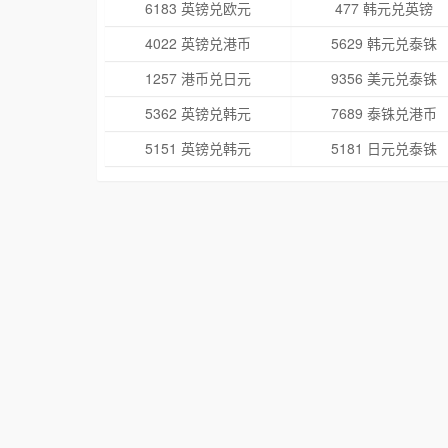
6183 英镑兑欧元
477 韩元兑英镑
4022 英镑兑港币
5629 韩元兑泰铢
1257 港币兑日元
9356 美元兑泰铢
5362 英镑兑韩元
7689 泰铢兑港币
5151 英镑兑韩元
5181 日元兑泰铢