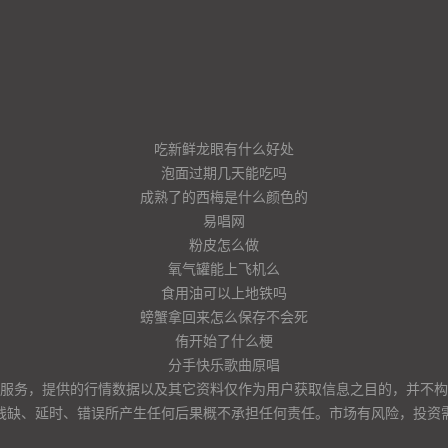
吃新鲜龙眼有什么好处
泡面过期几天能吃吗
成熟了的西梅是什么颜色的
易唱网
粉皮怎么做
氧气罐能上飞机么
食用油可以上地铁吗
螃蟹拿回来怎么保存不会死
侑开始了什么梗
分手快乐歌曲原唱
服务，提供的行情数据以及其它资料仅作为用户获取信息之目的，并不构
残缺、延时、错误所产生任何后果概不承担任何责任。市场有风险，投资