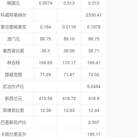
韩国元
0.5074
0.513
0.512
科威特第纳尔
2330.41
蒙古图格里克
0.184
0.2118
0.1978
澳门元
88.75
89.16
88.75
墨西哥比索
38.3
39.08
38.71
林吉特
168.65
170.17
169.41
挪威克朗
71.29
71.87
72.02
尼泊尔卢比
5.0454
新西兰元
415.59
418.72
418.8
菲律宾比索
12.38
12.63
12.44
巴基斯坦卢比
2.507
卡塔尔里亚尔
195.17