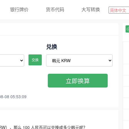
银行牌价
货币代码
大写转换
兑换
交换
立即换算
08 05:53:09
3300 KRW），那么 100 人民币可以兑换成多少韩元呢？