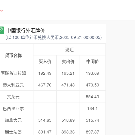
中国银行外汇牌价
(以 100 单位外币兑换人民币,2025-09-21 00:00:05)
现汇
货币名称
买入价
卖出价
中间价
阿联酋迪拉姆
192.49
195.21
193.69
澳大利亚元
467.76
471.48
470.59
文莱元
554.43
巴西里亚尔
134.1
加拿大元
514.65
518.69
515.74
瑞士法郎
891.47
898.36
897.87