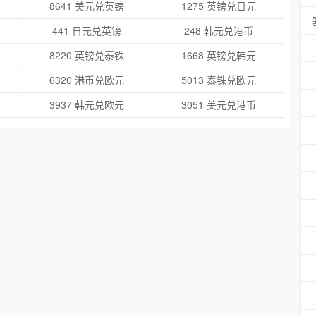
8641 美元兑英镑
1275 英镑兑日元
441 日元兑英镑
248 韩元兑港币
8220 英镑兑泰铢
1668 英镑兑韩元
6320 港币兑欧元
5013 泰铢兑欧元
3937 韩元兑欧元
3051 美元兑港币