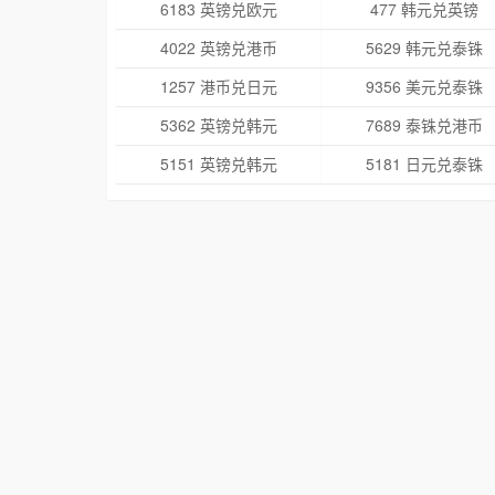
6183 英镑兑欧元
477 韩元兑英镑
4022 英镑兑港币
5629 韩元兑泰铢
1257 港币兑日元
9356 美元兑泰铢
5362 英镑兑韩元
7689 泰铢兑港币
5151 英镑兑韩元
5181 日元兑泰铢