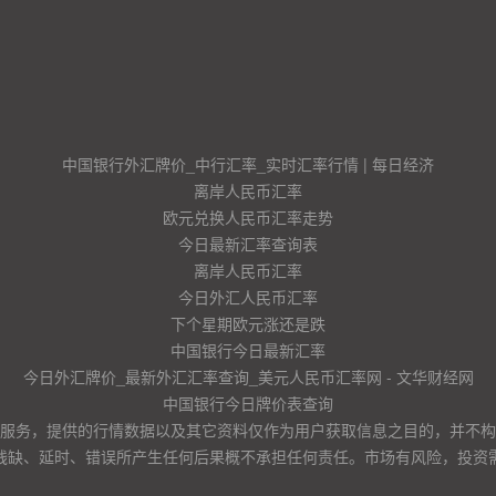
中国银行外汇牌价_中行汇率_实时汇率行情 | 每日经济
离岸人民币汇率
欧元兑换人民币汇率走势
今日最新汇率查询表
离岸人民币汇率
今日外汇人民币汇率
下个星期欧元涨还是跌
中国银行今日最新汇率
今日外汇牌价_最新外汇汇率查询_美元人民币汇率网 - 文华财经网
中国银行今日牌价表查询
服务，提供的行情数据以及其它资料仅作为用户获取信息之目的，并不构
残缺、延时、错误所产生任何后果概不承担任何责任。市场有风险，投资