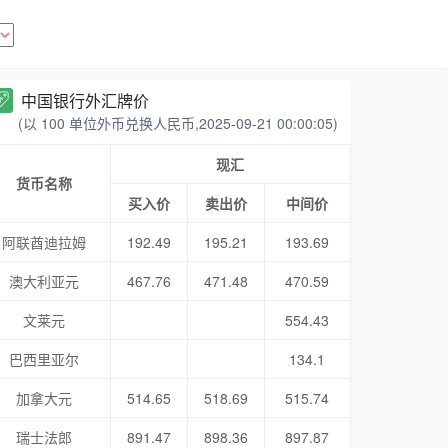
中国银行外汇牌价
(以 100 单位外币兑换人民币,2025-09-21 00:00:05)
现汇
货币名称
买入价
卖出价
中间价
阿联酋迪拉姆
192.49
195.21
193.69
澳大利亚元
467.76
471.48
470.59
文莱元
554.43
巴西里亚尔
134.1
加拿大元
514.65
518.69
515.74
瑞士法郎
891.47
898.36
897.87