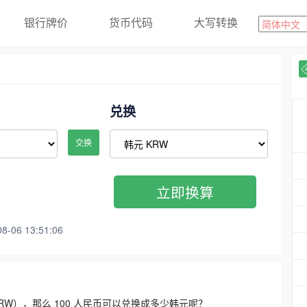
银行牌价
货币代码
大写转换
兑换
交换
立即换算
06 13:51:06
3300 KRW），那么 100 人民币可以兑换成多少韩元呢？