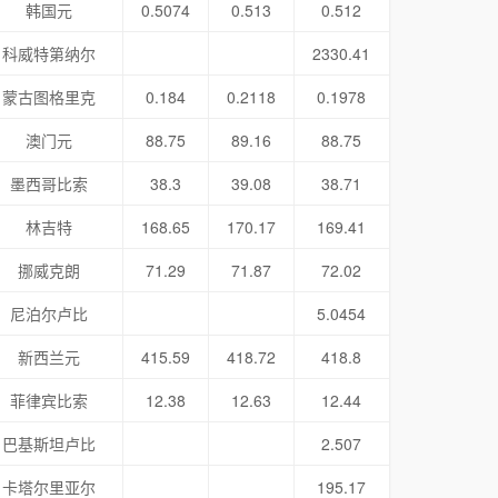
韩国元
0.5074
0.513
0.512
科威特第纳尔
2330.41
蒙古图格里克
0.184
0.2118
0.1978
澳门元
88.75
89.16
88.75
墨西哥比索
38.3
39.08
38.71
林吉特
168.65
170.17
169.41
挪威克朗
71.29
71.87
72.02
尼泊尔卢比
5.0454
新西兰元
415.59
418.72
418.8
菲律宾比索
12.38
12.63
12.44
巴基斯坦卢比
2.507
卡塔尔里亚尔
195.17