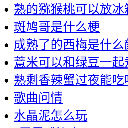
熟的猕猴桃可以放冰
斑鸠哥是什么梗
成熟了的西梅是什么
薏米可以和绿豆一起
熟剩香辣蟹过夜能吃
歌曲问情
水晶泥怎么玩