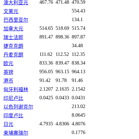
467.76
471.48
470.59
澳大利亚元
554.43
文莱元
134.1
巴西里亚尔
514.65
518.69
515.74
加拿大元
891.47
898.36
897.87
瑞士法郎
34.48
捷克克朗
111.62
112.52
112.35
丹麦克朗
833.36
839.47
838.34
欧元
956.05
963.15
964.13
英镑
91.42
91.78
91.46
港币
2.1207
2.1635
2.1542
匈牙利福林
0.0425
0.0433
0.0431
印尼卢比
213.02
以色列谢克尔
8.0645
印度卢比
4.7935
4.8306
4.8076
日元
0.1776
柬埔寨瑞尔