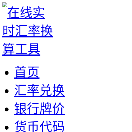
首页
汇率兑换
银行牌价
货币代码