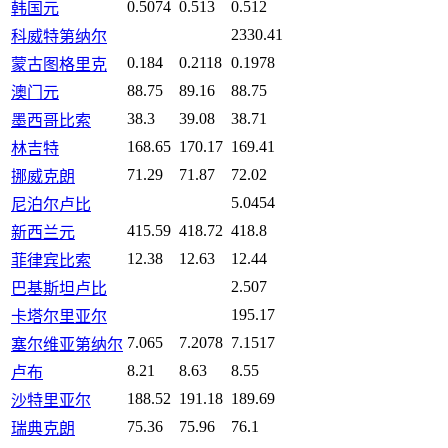
0.5074
0.513
0.512
韩国元
2330.41
科威特第纳尔
0.184
0.2118
0.1978
蒙古图格里克
88.75
89.16
88.75
澳门元
38.3
39.08
38.71
墨西哥比索
168.65
170.17
169.41
林吉特
71.29
71.87
72.02
挪威克朗
5.0454
尼泊尔卢比
415.59
418.72
418.8
新西兰元
12.38
12.63
12.44
菲律宾比索
2.507
巴基斯坦卢比
195.17
卡塔尔里亚尔
7.065
7.2078
7.1517
塞尔维亚第纳尔
8.21
8.63
8.55
卢布
188.52
191.18
189.69
沙特里亚尔
75.36
75.96
76.1
瑞典克朗