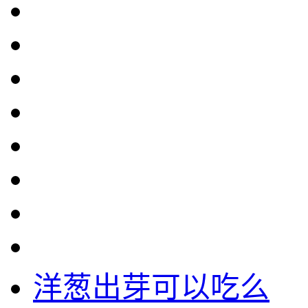
洋葱出芽可以吃么