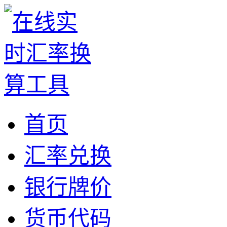
首页
汇率兑换
银行牌价
货币代码