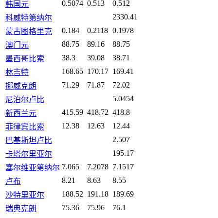
0.5074
0.513
0.512
韩国元
2330.41
科威特第纳尔
0.184
0.2118
0.1978
蒙古图格里克
88.75
89.16
88.75
澳门元
38.3
39.08
38.71
墨西哥比索
168.65
170.17
169.41
林吉特
71.29
71.87
72.02
挪威克朗
5.0454
尼泊尔卢比
415.59
418.72
418.8
新西兰元
12.38
12.63
12.44
菲律宾比索
2.507
巴基斯坦卢比
195.17
卡塔尔里亚尔
7.065
7.2078
7.1517
塞尔维亚第纳尔
8.21
8.63
8.55
卢布
188.52
191.18
189.69
沙特里亚尔
75.36
75.96
76.1
瑞典克朗