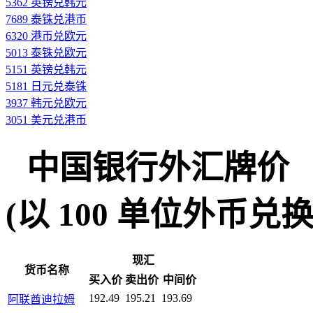
5362 英镑兑韩元
7689 泰铢兑港币
6320 港币兑欧元
5013 泰铢兑欧元
5151 英镑兑韩元
5181 日元兑泰铢
3937 韩元兑欧元
3051 美元兑港币
中国银行外汇牌价
(以 100 单位外币兑换人民
现汇
货币名称
买入价
卖出价
中间价
192.49
195.21
193.69
阿联酋迪拉姆