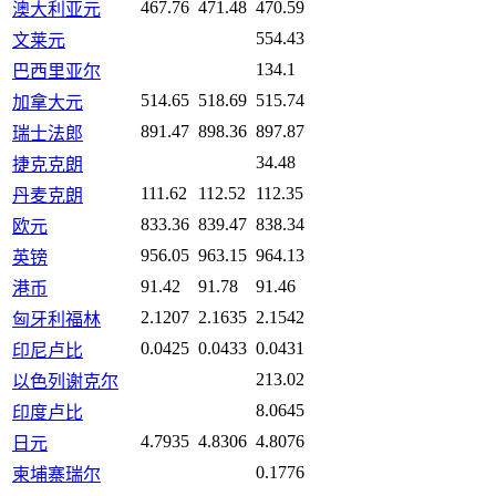
467.76
471.48
470.59
澳大利亚元
554.43
文莱元
134.1
巴西里亚尔
514.65
518.69
515.74
加拿大元
891.47
898.36
897.87
瑞士法郎
34.48
捷克克朗
111.62
112.52
112.35
丹麦克朗
833.36
839.47
838.34
欧元
956.05
963.15
964.13
英镑
91.42
91.78
91.46
港币
2.1207
2.1635
2.1542
匈牙利福林
0.0425
0.0433
0.0431
印尼卢比
213.02
以色列谢克尔
8.0645
印度卢比
4.7935
4.8306
4.8076
日元
0.1776
柬埔寨瑞尔