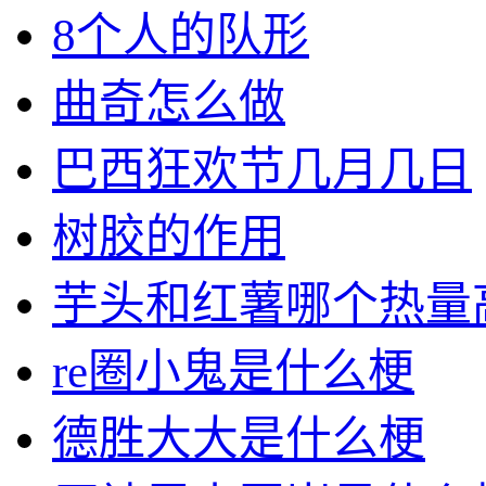
8个人的队形
曲奇怎么做
巴西狂欢节几月几日
树胶的作用
芋头和红薯哪个热量
re圈小鬼是什么梗
德胜大大是什么梗