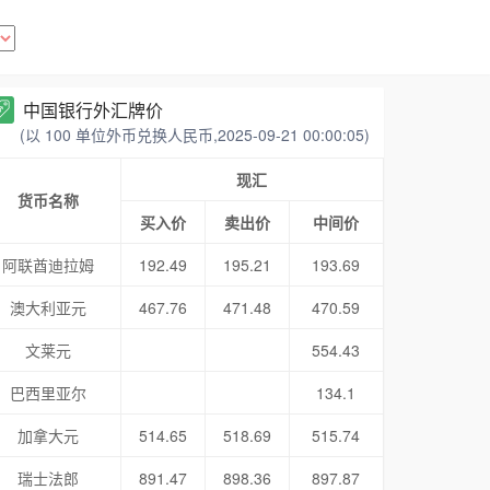
中国银行外汇牌价
(以 100 单位外币兑换人民币,2025-09-21 00:00:05)
现汇
货币名称
买入价
卖出价
中间价
阿联酋迪拉姆
192.49
195.21
193.69
澳大利亚元
467.76
471.48
470.59
文莱元
554.43
巴西里亚尔
134.1
加拿大元
514.65
518.69
515.74
瑞士法郎
891.47
898.36
897.87