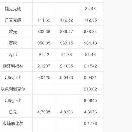
捷克克朗
34.48
丹麦克朗
111.62
112.52
112.35
欧元
833.36
839.47
838.34
英镑
956.05
963.15
964.13
港币
91.42
91.78
91.46
匈牙利福林
2.1207
2.1635
2.1542
印尼卢比
0.0425
0.0433
0.0431
以色列谢克尔
213.02
印度卢比
8.0645
日元
4.7935
4.8306
4.8076
柬埔寨瑞尔
0.1776