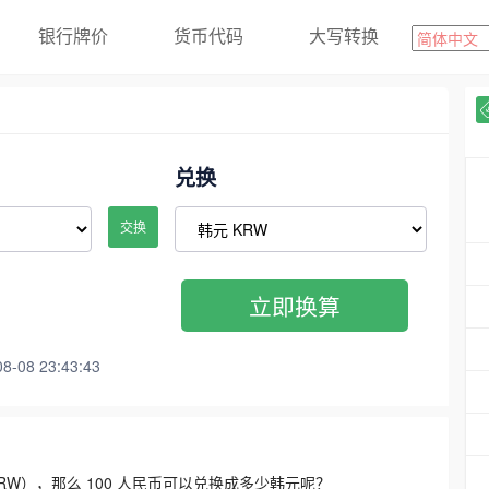
银行牌价
货币代码
大写转换
兑换
交换
立即换算
08 23:43:43
3300 KRW），那么 100 人民币可以兑换成多少韩元呢？