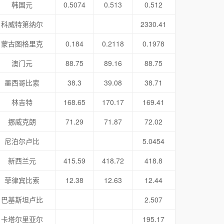
韩国元
0.5074
0.513
0.512
科威特第纳尔
2330.41
蒙古图格里克
0.184
0.2118
0.1978
澳门元
88.75
89.16
88.75
墨西哥比索
38.3
39.08
38.71
林吉特
168.65
170.17
169.41
挪威克朗
71.29
71.87
72.02
尼泊尔卢比
5.0454
新西兰元
415.59
418.72
418.8
菲律宾比索
12.38
12.63
12.44
巴基斯坦卢比
2.507
卡塔尔里亚尔
195.17