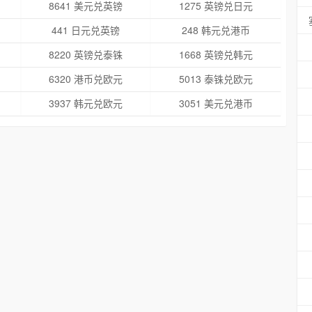
8641 美元兑英镑
1275 英镑兑日元
441 日元兑英镑
248 韩元兑港币
8220 英镑兑泰铢
1668 英镑兑韩元
6320 港币兑欧元
5013 泰铢兑欧元
3937 韩元兑欧元
3051 美元兑港币