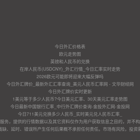
今日外汇价格表
欧元走势图
英镑和人民币的兑换
在岸人民币(USDCNY)_外汇行情_今日汇率实时走势
2026欧元可能即将迎来大幅反弹吗
今日外汇牌价_最新外汇汇率查询_美元人民币汇率网 - 文华财经网
今日外汇牌价实时更新
1美元等于多少人民币?今日美元汇率、30天美元汇率走势图
今日最新中国银行汇率_中行外汇牌价查询-金投外汇网-金投网
今日711美元兑换多少人民币_实时美元兑人民币汇率_
服务，提供的行情数据以及其它资料仅作为用户获取信息之目的，并不构
残缺、延时、错误所产生任何后果概不承担任何责任。市场有风险，投资