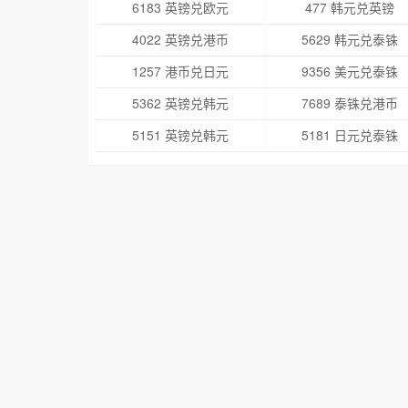
6183 英镑兑欧元
477 韩元兑英镑
4022 英镑兑港币
5629 韩元兑泰铢
1257 港币兑日元
9356 美元兑泰铢
5362 英镑兑韩元
7689 泰铢兑港币
5151 英镑兑韩元
5181 日元兑泰铢