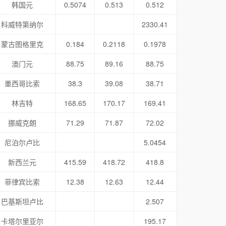
韩国元
0.5074
0.513
0.512
科威特第纳尔
2330.41
蒙古图格里克
0.184
0.2118
0.1978
澳门元
88.75
89.16
88.75
墨西哥比索
38.3
39.08
38.71
林吉特
168.65
170.17
169.41
挪威克朗
71.29
71.87
72.02
尼泊尔卢比
5.0454
新西兰元
415.59
418.72
418.8
菲律宾比索
12.38
12.63
12.44
巴基斯坦卢比
2.507
卡塔尔里亚尔
195.17