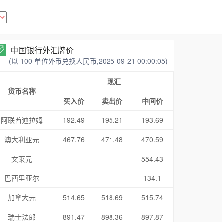
中国银行外汇牌价
(以 100 单位外币兑换人民币,2025-09-21 00:00:05)
现汇
货币名称
买入价
卖出价
中间价
阿联酋迪拉姆
192.49
195.21
193.69
澳大利亚元
467.76
471.48
470.59
文莱元
554.43
巴西里亚尔
134.1
加拿大元
514.65
518.69
515.74
瑞士法郎
891.47
898.36
897.87