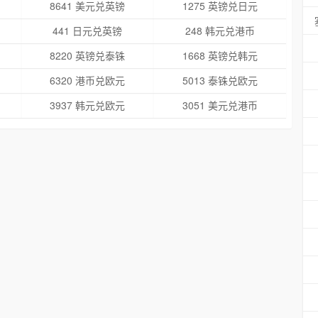
8641 美元兑英镑
1275 英镑兑日元
441 日元兑英镑
248 韩元兑港币
8220 英镑兑泰铢
1668 英镑兑韩元
6320 港币兑欧元
5013 泰铢兑欧元
3937 韩元兑欧元
3051 美元兑港币