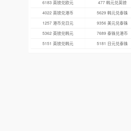
6183 英镑兑欧元
477 韩元兑英镑
4022 英镑兑港币
5629 韩元兑泰铢
1257 港币兑日元
9356 美元兑泰铢
5362 英镑兑韩元
7689 泰铢兑港币
5151 英镑兑韩元
5181 日元兑泰铢