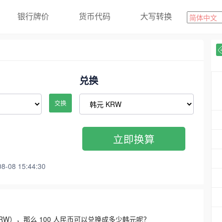
银行牌价
货币代码
大写转换
兑换
交换
立即换算
08 15:44:30
3300 KRW），那么 100 人民币可以兑换成多少韩元呢？