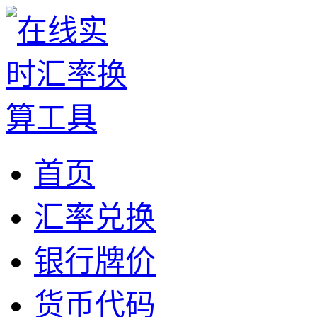
首页
汇率兑换
银行牌价
货币代码