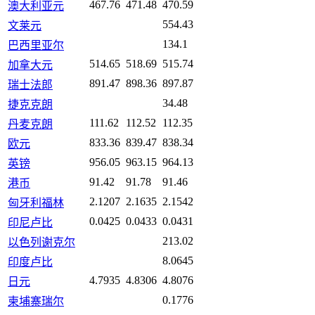
467.76
471.48
470.59
澳大利亚元
554.43
文莱元
134.1
巴西里亚尔
514.65
518.69
515.74
加拿大元
891.47
898.36
897.87
瑞士法郎
34.48
捷克克朗
111.62
112.52
112.35
丹麦克朗
833.36
839.47
838.34
欧元
956.05
963.15
964.13
英镑
91.42
91.78
91.46
港币
2.1207
2.1635
2.1542
匈牙利福林
0.0425
0.0433
0.0431
印尼卢比
213.02
以色列谢克尔
8.0645
印度卢比
4.7935
4.8306
4.8076
日元
0.1776
柬埔寨瑞尔