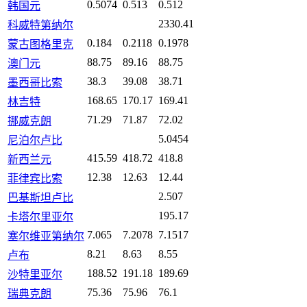
0.5074
0.513
0.512
韩国元
2330.41
科威特第纳尔
0.184
0.2118
0.1978
蒙古图格里克
88.75
89.16
88.75
澳门元
38.3
39.08
38.71
墨西哥比索
168.65
170.17
169.41
林吉特
71.29
71.87
72.02
挪威克朗
5.0454
尼泊尔卢比
415.59
418.72
418.8
新西兰元
12.38
12.63
12.44
菲律宾比索
2.507
巴基斯坦卢比
195.17
卡塔尔里亚尔
7.065
7.2078
7.1517
塞尔维亚第纳尔
8.21
8.63
8.55
卢布
188.52
191.18
189.69
沙特里亚尔
75.36
75.96
76.1
瑞典克朗