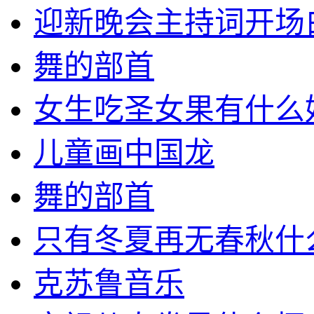
迎新晚会主持词开场
舞的部首
女生吃圣女果有什么
儿童画中国龙
舞的部首
只有冬夏再无春秋什
克苏鲁音乐