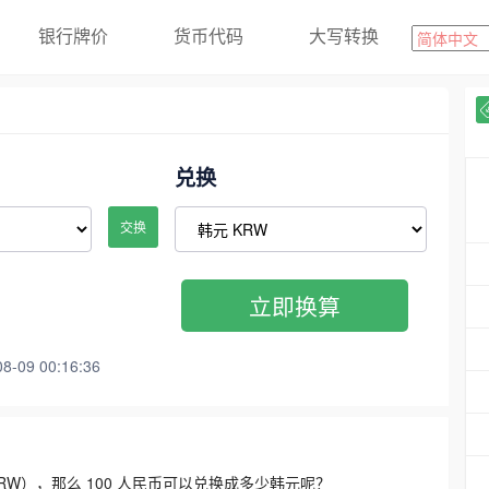
银行牌价
货币代码
大写转换
兑换
交换
立即换算
09 00:16:36
3300 KRW），那么 100 人民币可以兑换成多少韩元呢？