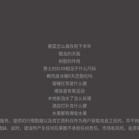
蕨菜怎么保存到下半年
瓢虫的天敌
树胶的作用
男士衬衫39相当于什么尺码
椰肉放冰箱5天还能吃吗
昏睡红茶是什么梗
哪些是有氧运动
木地板泡水了怎么处理
酒店打扑克什么梗
水果都有哪些水果
服务，提供的行情数据以及其它资料仅作为用户获取信息之目的，并不构
残缺、延时、错误所产生任何后果概不承担任何责任。市场有风险，投资