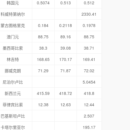
韩国元
0.5074
0.513
0.512
科威特第纳尔
2330.41
蒙古图格里克
0.184
0.2118
0.1978
澳门元
88.75
89.16
88.75
墨西哥比索
38.3
39.08
38.71
林吉特
168.65
170.17
169.41
挪威克朗
71.29
71.87
72.02
尼泊尔卢比
5.0454
新西兰元
415.59
418.72
418.8
菲律宾比索
12.38
12.63
12.44
巴基斯坦卢比
2.507
卡塔尔里亚尔
195.17