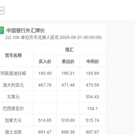
中国银行外汇牌价
(以 100 单位外币兑换人民币,2025-09-21 00:00:05)
现汇
货币名称
买入价
卖出价
中间价
阿联酋迪拉姆
192.49
195.21
193.69
澳大利亚元
467.76
471.48
470.59
文莱元
554.43
巴西里亚尔
134.1
加拿大元
514.65
518.69
515.74
瑞士法郎
891.47
898.36
897.87