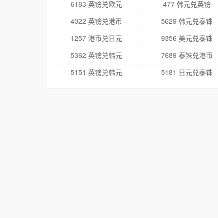
6183 英镑兑欧元
477 韩元兑英镑
4022 英镑兑港币
5629 韩元兑泰铢
1257 港币兑日元
9356 美元兑泰铢
5362 英镑兑韩元
7689 泰铢兑港币
5151 英镑兑韩元
5181 日元兑泰铢