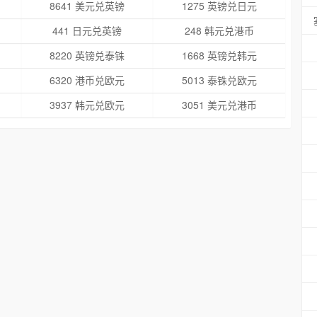
8641 美元兑英镑
1275 英镑兑日元
441 日元兑英镑
248 韩元兑港币
8220 英镑兑泰铢
1668 英镑兑韩元
6320 港币兑欧元
5013 泰铢兑欧元
3937 韩元兑欧元
3051 美元兑港币