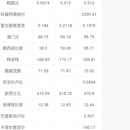
韩国元
0.5074
0.513
0.512
科威特第纳尔
2330.41
蒙古图格里克
0.184
0.2118
0.1978
澳门元
88.75
89.16
88.75
墨西哥比索
38.3
39.08
38.71
林吉特
168.65
170.17
169.41
挪威克朗
71.29
71.87
72.02
尼泊尔卢比
5.0454
新西兰元
415.59
418.72
418.8
菲律宾比索
12.38
12.63
12.44
巴基斯坦卢比
2.507
卡塔尔里亚尔
195.17