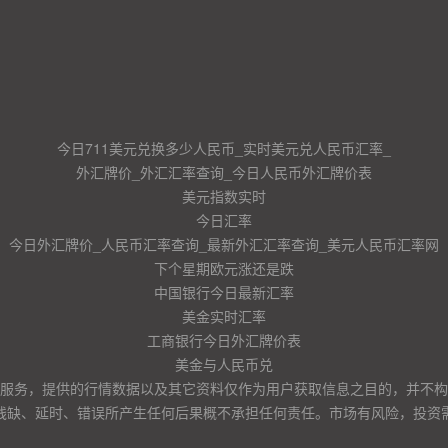
今日711美元兑换多少人民币_实时美元兑人民币汇率_
外汇牌价_外汇汇率查询_今日人民币外汇牌价表
美元指数实时
今日汇率
今日外汇牌价_人民币汇率查询_最新外汇汇率查询_美元人民币汇率网
下个星期欧元涨还是跌
中国银行今日最新汇率
美金实时汇率
工商银行今日外汇牌价表
美金与人民币兑
服务，提供的行情数据以及其它资料仅作为用户获取信息之目的，并不构
残缺、延时、错误所产生任何后果概不承担任何责任。市场有风险，投资