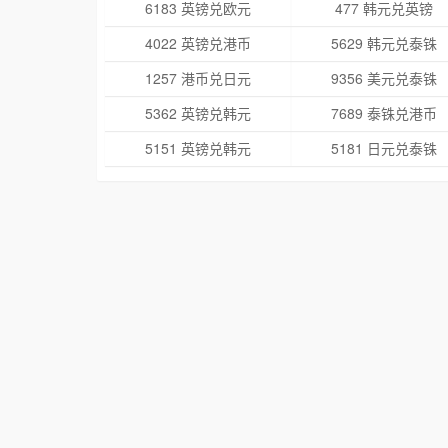
6183 英镑兑欧元
477 韩元兑英镑
4022 英镑兑港币
5629 韩元兑泰铢
1257 港币兑日元
9356 美元兑泰铢
5362 英镑兑韩元
7689 泰铢兑港币
5151 英镑兑韩元
5181 日元兑泰铢