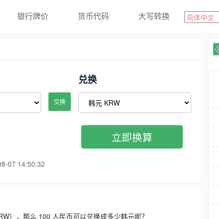
银行牌价
货币代码
大写转换
兑换
交换
立即换算
07 14:50:32
3300 KRW），那么 100 人民币可以兑换成多少韩元呢？