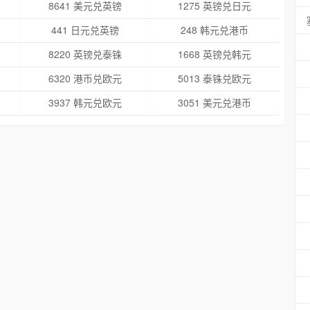
8641 美元兑英镑
1275 英镑兑日元
441 日元兑英镑
248 韩元兑港币
8220 英镑兑泰铢
1668 英镑兑韩元
6320 港币兑欧元
5013 泰铢兑欧元
3937 韩元兑欧元
3051 美元兑港币