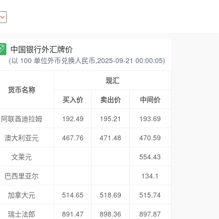
中国银行外汇牌价
(以 100 单位外币兑换人民币,2025-09-21 00:00:05)
现汇
货币名称
买入价
卖出价
中间价
阿联酋迪拉姆
192.49
195.21
193.69
澳大利亚元
467.76
471.48
470.59
文莱元
554.43
巴西里亚尔
134.1
加拿大元
514.65
518.69
515.74
瑞士法郎
891.47
898.36
897.87