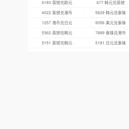
6183 英镑兑欧元
477 韩元兑英镑
4022 英镑兑港币
5629 韩元兑泰铢
1257 港币兑日元
9356 美元兑泰铢
5362 英镑兑韩元
7689 泰铢兑港币
5151 英镑兑韩元
5181 日元兑泰铢