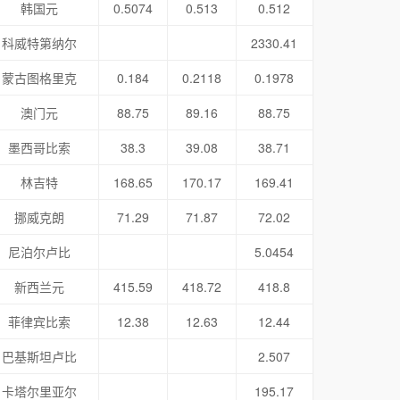
韩国元
0.5074
0.513
0.512
科威特第纳尔
2330.41
蒙古图格里克
0.184
0.2118
0.1978
澳门元
88.75
89.16
88.75
墨西哥比索
38.3
39.08
38.71
林吉特
168.65
170.17
169.41
挪威克朗
71.29
71.87
72.02
尼泊尔卢比
5.0454
新西兰元
415.59
418.72
418.8
菲律宾比索
12.38
12.63
12.44
巴基斯坦卢比
2.507
卡塔尔里亚尔
195.17