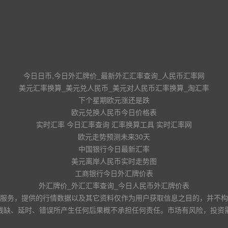
今日日币,今日外汇牌价_最新外汇汇率查询_人民币汇率网
美元汇率换算_美元兑人民币_美元对人民币汇率换算_淘汇率
下个星期欧元涨还是跌
欧元兑换人民币今日价格表
实时汇率 今日汇率查询 汇率换算工具 实时汇率网
欧元走势预测未来30天
中国银行今日最新汇率
美元离岸人民币实时走势图
工商银行今日外汇牌价表
外汇牌价_外汇汇率查询_今日人民币外汇牌价表
服务，提供的行情数据以及其它资料仅作为用户获取信息之目的，并不构
残缺、延时、错误所产生任何后果概不承担任何责任。市场有风险，投资