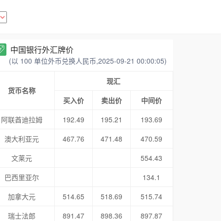
中国银行外汇牌价
(以 100 单位外币兑换人民币,2025-09-21 00:00:05)
现汇
货币名称
买入价
卖出价
中间价
阿联酋迪拉姆
192.49
195.21
193.69
澳大利亚元
467.76
471.48
470.59
文莱元
554.43
巴西里亚尔
134.1
加拿大元
514.65
518.69
515.74
瑞士法郎
891.47
898.36
897.87