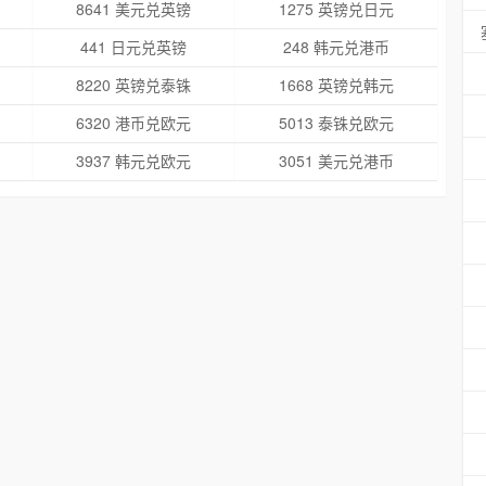
8641 美元兑英镑
1275 英镑兑日元
441 日元兑英镑
248 韩元兑港币
8220 英镑兑泰铢
1668 英镑兑韩元
6320 港币兑欧元
5013 泰铢兑欧元
3937 韩元兑欧元
3051 美元兑港币