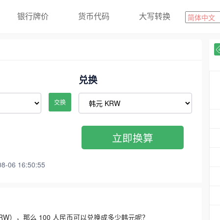
银行牌价
货币代码
大写转换
兑换
交换
立即换算
06 16:50:55
3300 KRW），那么 100 人民币可以兑换成多少韩元呢？