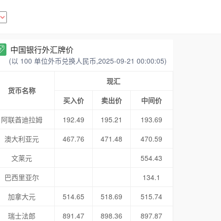
中国银行外汇牌价
(以 100 单位外币兑换人民币,2025-09-21 00:00:05)
现汇
货币名称
买入价
卖出价
中间价
阿联酋迪拉姆
192.49
195.21
193.69
澳大利亚元
467.76
471.48
470.59
文莱元
554.43
巴西里亚尔
134.1
加拿大元
514.65
518.69
515.74
瑞士法郎
891.47
898.36
897.87