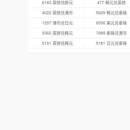
6183 英镑兑欧元
477 韩元兑英镑
4022 英镑兑港币
5629 韩元兑泰铢
1257 港币兑日元
9356 美元兑泰铢
5362 英镑兑韩元
7689 泰铢兑港币
5151 英镑兑韩元
5181 日元兑泰铢