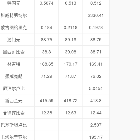
韩国元
0.5074
0.513
0.512
科威特第纳尔
2330.41
蒙古图格里克
0.184
0.2118
0.1978
澳门元
88.75
89.16
88.75
墨西哥比索
38.3
39.08
38.71
林吉特
168.65
170.17
169.41
挪威克朗
71.29
71.87
72.02
尼泊尔卢比
5.0454
新西兰元
415.59
418.72
418.8
菲律宾比索
12.38
12.63
12.44
巴基斯坦卢比
2.507
卡塔尔里亚尔
195.17