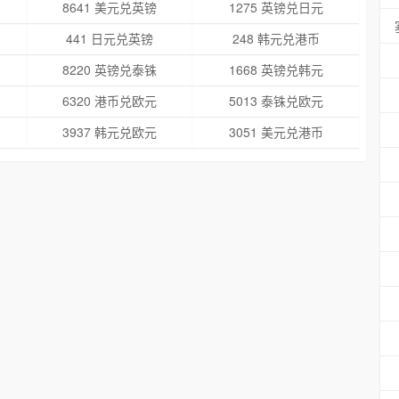
8641 美元兑英镑
1275 英镑兑日元
441 日元兑英镑
248 韩元兑港币
8220 英镑兑泰铢
1668 英镑兑韩元
6320 港币兑欧元
5013 泰铢兑欧元
3937 韩元兑欧元
3051 美元兑港币