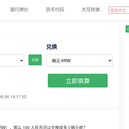
银行牌价
货币代码
大写转换
兑换
交换
立即换算
06 14:17:52
3300 KRW），那么 100 人民币可以兑换成多少韩元呢？