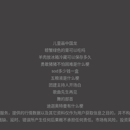
儿童画中国龙
螃蟹绿色的膏可以吃吗
羊肉放冰箱冷藏可以保存多久
勇敢猪猪不怕困难是什么梗
sod多少钱一盒
五粮液是什么梗
团建主持人开场白
歌曲先生再见
舞的部首
迪迦奥特曼有什么梗
服务，提供的行情数据以及其它资料仅作为用户获取信息之目的，并不构
残缺、延时、错误所产生任何后果概不承担任何责任。市场有风险，投资